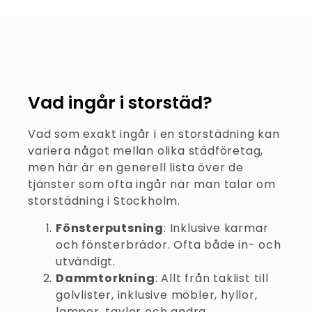
Vad ingår i storstäd?
Vad som exakt ingår i en storstädning kan
variera något mellan olika städföretag,
men här är en generell lista över de
tjänster som ofta ingår när man talar om
storstädning i Stockholm.
Fönsterputsning
: Inklusive karmar
och fönsterbrädor. Ofta både in- och
utvändigt.
Dammtorkning
: Allt från taklist till
golvlister, inklusive möbler, hyllor,
lampor, tavlor och andra