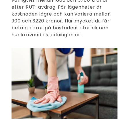
vanligtvis mellan 1600 och 5700 kronor
efter RUT-avdrag. För lägenheter är
kostnaden lägre och kan variera mellan
900 och 3220 kronor. Hur mycket du får
betala beror på bostadens storlek och
hur krävande städningen är.