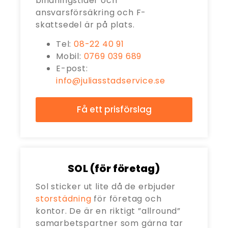
bindningstider och
ansvarsförsäkring och F-
skattsedel är på plats.
Tel:
08-22 40 91
Mobil:
0769 039 689
E-post:
info@juliasstadservice.se
Få ett prisförslag
SOL (för företag)
Sol sticker ut lite då de erbjuder
storstädning
för företag och
kontor. De är en riktigt ”allround”
samarbetspartner som gärna tar