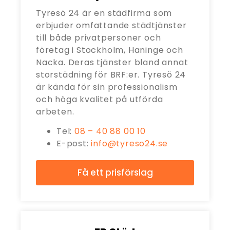
Tyresö 24 är en städfirma som
erbjuder omfattande städtjänster
till både privatpersoner och
företag i Stockholm, Haninge och
Nacka. Deras tjänster bland annat
storstädning för BRF:er. Tyresö 24
är kända för sin professionalism
och höga kvalitet på utförda
arbeten.
Tel:
08 – 40 88 00 10
E-post:
info@tyreso24.se
Få ett prisförslag