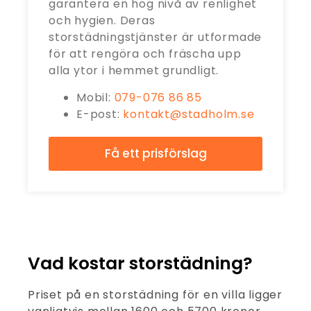
garantera en hög nivå av renlighet
och hygien. Deras
storstädningstjänster är utformade
för att rengöra och fräscha upp
alla ytor i hemmet grundligt.
Mobil:
079-076 86 85
E-post:
kontakt@stadholm.se
Få ett prisförslag
Vad kostar storstädning?
Priset på en storstädning för en villa ligger