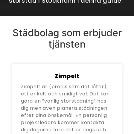
storstäd i Stockholm i denna guide.
Städbolag som erbjuder
tjänsten
Zimpelt
Zimpelt är (precis som det låter)
ett enkelt och smidigt val. Det kan
göra en ”vanlig storstädning” hos
dig men även planera städningen
efter dina önskemål. En personlig
projektledare kommer kontakta
dig dagarna före det är dags och