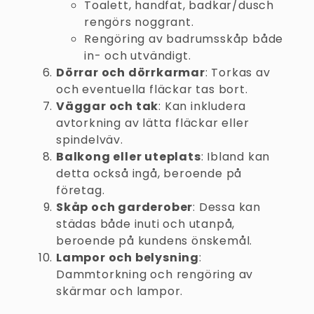
Toalett, handfat, badkar/dusch
rengörs noggrant.
Rengöring av badrumsskåp både
in- och utvändigt.
Dörrar och dörrkarmar
: Torkas av
och eventuella fläckar tas bort.
Väggar och tak
: Kan inkludera
avtorkning av lätta fläckar eller
spindelväv.
Balkong eller uteplats
: Ibland kan
detta också ingå, beroende på
företag.
Skåp och garderober
: Dessa kan
städas både inuti och utanpå,
beroende på kundens önskemål.
Lampor och belysning
:
Dammtorkning och rengöring av
skärmar och lampor.