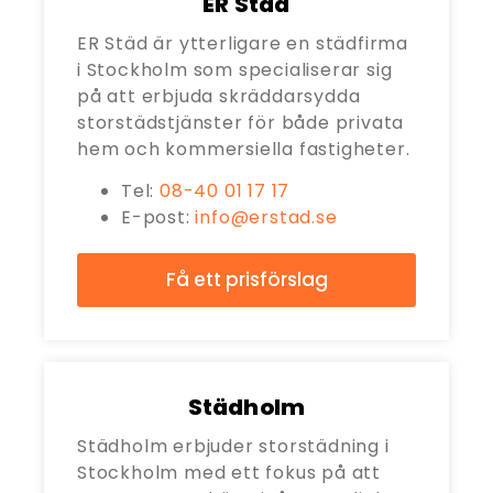
ER Städ
ER Städ är ytterligare en städfirma
i Stockholm som specialiserar sig
på att erbjuda skräddarsydda
storstädstjänster för både privata
hem och kommersiella fastigheter.
Tel:
08-40 01 17 17
E-post:
info@erstad.se
Få ett prisförslag
Städholm
Städholm erbjuder storstädning i
Stockholm med ett fokus på att