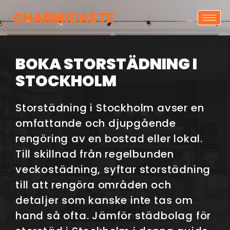
CHARMIGASTE
BOKA STORSTÄDNING I
STOCKHOLM
Storstädning i Stockholm avser en
omfattande och djupgående
rengöring av en bostad eller lokal.
Till skillnad från regelbunden
veckostädning, syftar storstädning
till att rengöra områden och
detaljer som kanske inte tas om
hand så ofta. Jämför städbolag för