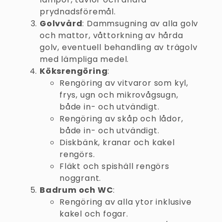
prydnadsföremål.
Golvvård
: Dammsugning av alla golv
och mattor, våttorkning av hårda
golv, eventuell behandling av trägolv
med lämpliga medel.
Köksrengöring
:
Rengöring av vitvaror som kyl,
frys, ugn och mikrovågsugn,
både in- och utvändigt.
Rengöring av skåp och lådor,
både in- och utvändigt.
Diskbänk, kranar och kakel
rengörs.
Fläkt och spishäll rengörs
noggrant.
Badrum och WC
:
Rengöring av alla ytor inklusive
kakel och fogar.