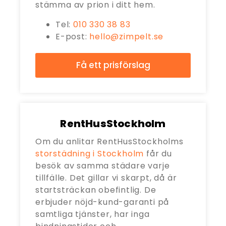
stämma av prion i ditt hem.
Tel:
010 330 38 83
E-post:
hello@zimpelt.se
Få ett prisförslag
RentHusStockholm
Om du anlitar RentHusStockholms
storstädning i Stockholm
får du
besök av samma städare varje
tillfälle. Det gillar vi skarpt, då är
startsträckan obefintlig. De
erbjuder nöjd-kund-garanti på
samtliga tjänster, har inga