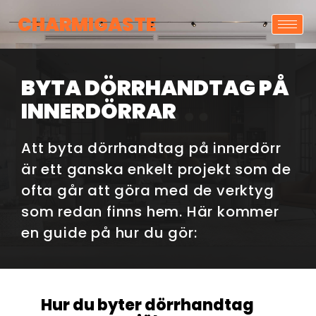
CHARMIGASTE
BYTA DÖRRHANDTAG PÅ
INNERDÖRRAR
Att byta dörrhandtag på innerdörr
är ett ganska enkelt projekt som de
ofta går att göra med de verktyg
som redan finns hem. Här kommer
en guide på hur du gör:
Hur du byter dörrhandtag