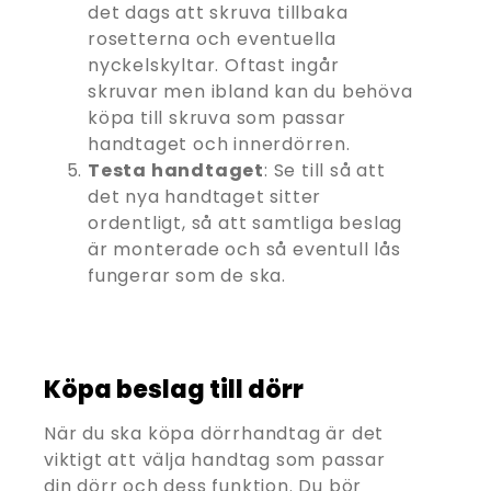
det dags att skruva tillbaka
rosetterna och eventuella
nyckelskyltar. Oftast ingår
skruvar men ibland kan du behöva
köpa till skruva som passar
handtaget och innerdörren.
Testa handtaget
: Se till så att
det nya handtaget sitter
ordentligt, så att samtliga beslag
är monterade och så eventull lås
fungerar som de ska.
Köpa beslag till dörr
När du ska köpa dörrhandtag är det
viktigt att välja handtag som passar
din dörr och dess funktion. Du bör