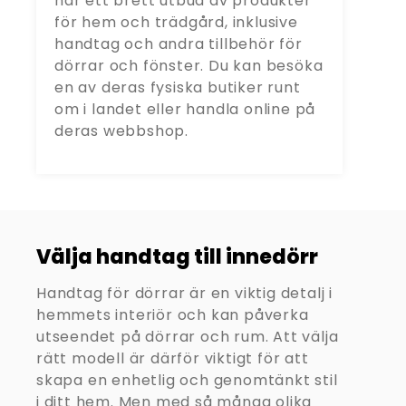
har ett brett utbud av produkter
för hem och trädgård, inklusive
handtag och andra tillbehör för
dörrar och fönster. Du kan besöka
en av deras fysiska butiker runt
om i landet eller handla online på
deras webbshop.
Välja handtag till innedörr
Handtag för dörrar är en viktig detalj i
hemmets interiör och kan påverka
utseendet på dörrar och rum. Att välja
rätt modell är därför viktigt för att
skapa en enhetlig och genomtänkt stil
i ditt hem. Men med så många olika