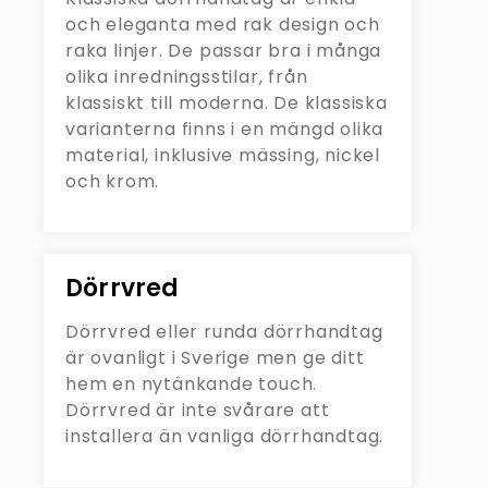
och eleganta med rak design och
raka linjer. De passar bra i många
olika inredningsstilar, från
klassiskt till moderna. De klassiska
varianterna finns i en mängd olika
material, inklusive mässing, nickel
och krom.
Dörrvred
Dörrvred eller runda dörrhandtag
är ovanligt i Sverige men ge ditt
hem en nytänkande touch.
Dörrvred är inte svårare att
installera än vanliga dörrhandtag.