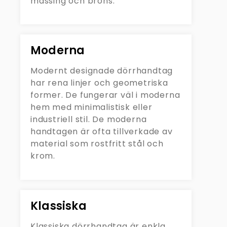
mässing och brons.
Moderna
Modernt designade dörrhandtag
har rena linjer och geometriska
former. De fungerar väl i moderna
hem med minimalistisk eller
industriell stil. De moderna
handtagen är ofta tillverkade av
material som rostfritt stål och
krom.
Klassiska
Klassiska dörrhandtag är enkla