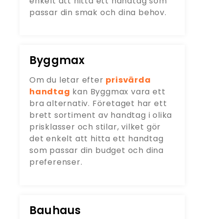
enkelt att hitta ett handtag som
passar din smak och dina behov.
Byggmax
Om du letar efter
prisvärda
handtag
kan Byggmax vara ett
bra alternativ. Företaget har ett
brett sortiment av handtag i olika
prisklasser och stilar, vilket gör
det enkelt att hitta ett handtag
som passar din budget och dina
preferenser.
Bauhaus