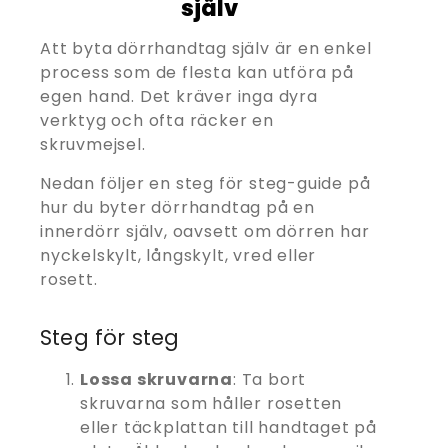
själv
Att byta dörrhandtag själv är en enkel
process som de flesta kan utföra på
egen hand. Det kräver inga dyra
verktyg och ofta räcker en
skruvmejsel.
Nedan följer en steg för steg-guide på
hur du byter dörrhandtag på en
innerdörr själv, oavsett om dörren har
nyckelskylt, långskylt, vred eller
rosett.
Steg för steg
Lossa skruvarna
: Ta bort
skruvarna som håller rosetten
eller täckplattan till handtaget på