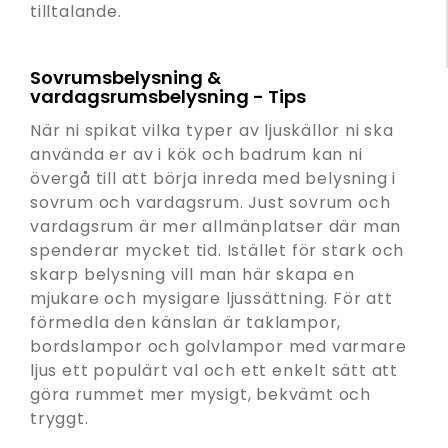
tilltalande.
Sovrumsbelysning &
vardagsrumsbelysning - Tips
När ni spikat vilka typer av ljuskällor ni ska
använda er av i kök och badrum kan ni
övergå till att börja inreda med belysning i
sovrum och vardagsrum. Just sovrum och
vardagsrum är mer allmänplatser där man
spenderar mycket tid. Istället för stark och
skarp belysning vill man här skapa en
mjukare och mysigare ljussättning. För att
förmedla den känslan är taklampor,
bordslampor och golvlampor med varmare
ljus ett populärt val och ett enkelt sätt att
göra rummet mer mysigt, bekvämt och
tryggt.