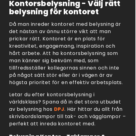
Kontorsbelysning - Välj rätt
belysning för kontoret
Då man inreder kontoret med belysning är
det nästan av ännu större vikt att man
prickar rätt. Kontoret är en plats för
kreativitet, engagemang, inspiration och
hårt arbete. Att ha kontorsbelysning som
man känner sig bekväm med, som
tillfredsställer kollegornas sinnen och inte
på något sätt stör eller är i vägen är av
högsta prioritet för en effektiv arbetsplats.
Letar du efter kontorsbelysning i
världsklass? Spana då in det stora utbudet
av belysning hos
DPJ
. Här hittar du allt från
skrivbordslampor till tak- och vägglampor –
perfekt att inreda kontoret med.