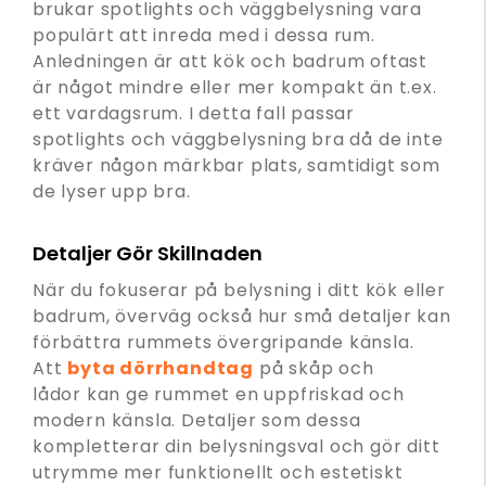
brukar spotlights och väggbelysning vara
populärt att inreda med i dessa rum.
Anledningen är att kök och badrum oftast
är något mindre eller mer kompakt än t.ex.
ett vardagsrum. I detta fall passar
spotlights och väggbelysning bra då de inte
kräver någon märkbar plats, samtidigt som
de lyser upp bra.
Detaljer Gör Skillnaden
När du fokuserar på belysning i ditt kök eller
badrum, överväg också hur små detaljer kan
förbättra rummets övergripande känsla.
Att
byta dörrhandtag
på skåp och
lådor kan ge rummet en uppfriskad och
modern känsla. Detaljer som dessa
kompletterar din belysningsval och gör ditt
utrymme mer funktionellt och estetiskt