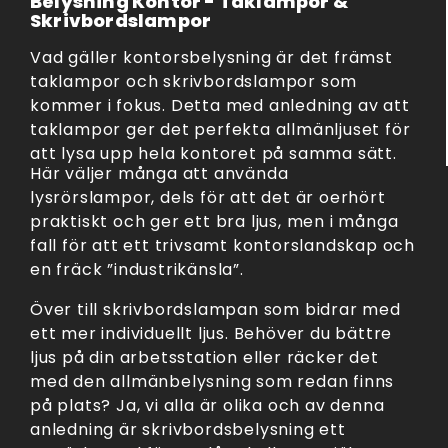
Belysning Kontor - Taklampor &
Skrivbordslampor
Vad gäller kontorsbelysning är det främst
taklampor och skrivbordslampor som
kommer i fokus. Detta med anledning av att
taklampor ger det perfekta allmänljuset för
att lysa upp hela kontoret på samma sätt.
Här väljer många att använda
lysrörslampor, dels för att det är oerhört
praktiskt och ger ett bra ljus, men i många
fall för att ett trivsamt kontorslandskap och
en fräck ”industrikänsla”.
Över till skrivbordslampan som bidrar med
ett mer individuellt ljus. Behöver du bättre
ljus på din arbetsstation eller räcker det
med den allmänbelysning som redan finns
på plats? Ja, vi alla är olika och av denna
anledning är skrivbordsbelysning ett