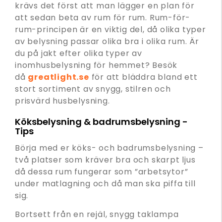
krävs det först att man lägger en plan för
att sedan beta av rum för rum. Rum-för-
rum-principen är en viktig del, då olika typer
av belysning passar olika bra i olika rum. Är
du på jakt efter olika typer av
inomhusbelysning för hemmet? Besök
då
greatlight.se
för att bläddra bland ett
stort sortiment av snygg, stilren och
prisvärd husbelysning.
Köksbelysning & badrumsbelysning -
Tips
Börja med er köks- och badrumsbelysning –
två platser som kräver bra och skarpt ljus
då dessa rum fungerar som ”arbetsytor”
under matlagning och då man ska piffa till
sig.
Bortsett från en rejäl, snygg taklampa